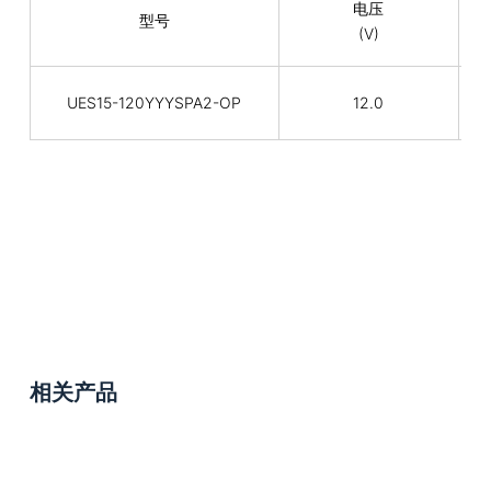
电压
型号
(V)
UES15-120YYYSPA2-OP
12.0
相关产品