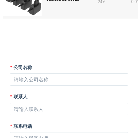
24V
0.0
*
公司名称
*
联系人
*
联系电话