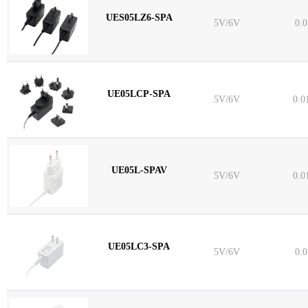
UES05LZ6-SPA
5V/6V
0.
UE05LCP-SPA
5V/6V
0.0
UE05L-SPAV
5V/6V
0.0
UE05LC3-SPA
5V/6V
0.