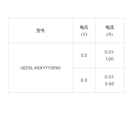
电压
电流
型号
（V）
（A）
0.01-
5.0
5
1.00
UE05L-XXXYYYSPAV
0.01-
6.0
4
0.80