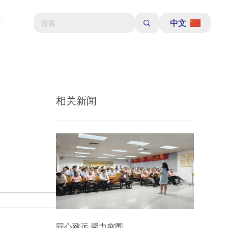
中文
相关新闻
同心致远·聚力突围