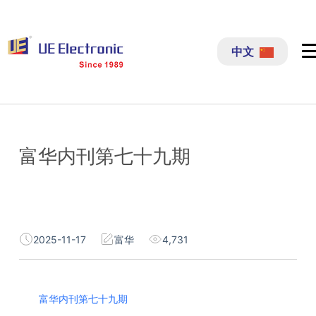
跳
过
中文
内
容
富华内刊第七十九期
2025-11-17
富华
4,731
富华内刊第七十九期