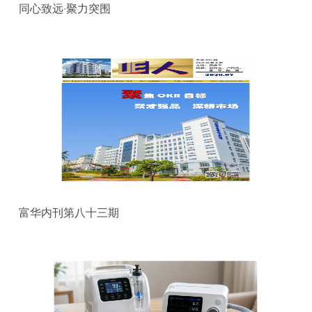
同心致远·聚力突围
富华内刊第八十三期