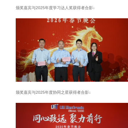
颁奖嘉宾与2025年度学习达人奖获得者合影↓
颁奖嘉宾与2025年度协同之星获得者合影↓