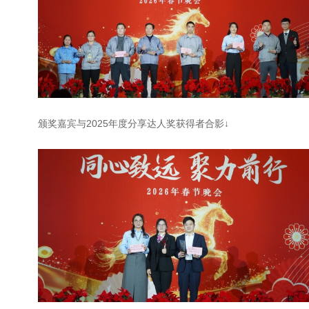
颁奖嘉宾与2025年度分享达人奖获得者合影↓