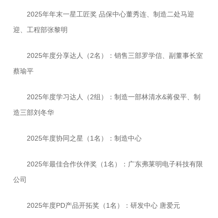
2025年年末一星工匠奖 品保中心董秀连、制造二处马迎
迎、工程部张黎明
2025年度分享达人（2名）：销售三部罗学信、副董事长室
蔡瑜平
2025年度学习达人（2组）：制造一部林清水&蒋俊平、制
造三部刘冬华
2025年度协同之星（1名）：制造中心
2025年最佳合作伙伴奖（1名）：广东弗莱明电子科技有限
公司
2025年度PD产品开拓奖（1名）：研发中心 唐爱元