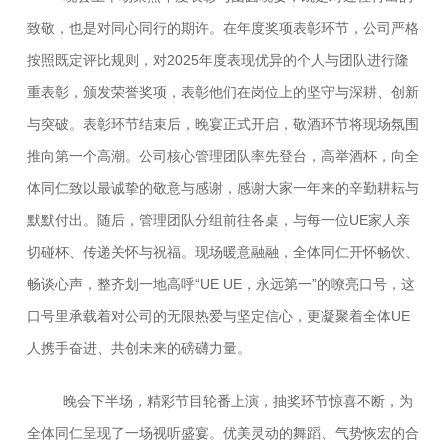
致敬，也是对同心同行的期许。在年度奖项表彰环节，公司严格
按照既定评比规则，对2025年度表现优异的个人与团队进行隆
重表彰，颁发荣誉奖项，表彰他们在岗位上的坚守与深耕、创新
与突破。表彰环节结束后，晚宴正式开启，敬酒环节将现场氛围
推向第一个高潮。公司核心管理团队率先登台，高举酒杯，向全
体同仁致以最诚挚的敬意与感谢，感谢大家一年来的辛勤耕耘与
默默付出。随后，管理团队分组前往各桌，与每一位UE家人亲
切碰杯、传递关怀与祝福。现场暖意融融，全体同仁开怀畅饮、
畅谈心声，整齐划一地高呼“UE UE，永远第一”的嘹亮口号，这
口号里承载着对公司的无限热爱与坚定信心，更凝聚着全体UE
人携手奋进、共创未来的磅礴力量。
晚会下半场，精彩节目轮番上演，抽奖环节惊喜不断，为
全体同仁呈现了一场视听盛宴。优美灵动的舞蹈、气势恢宏的合