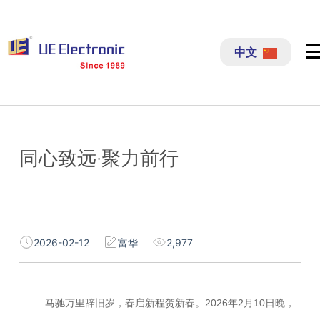
跳
过
中文
内
容
同心致远·聚力前行
2026-02-12
富华
2,977
马驰万里辞旧岁，春启新程贺新春。2026年2月10日晚，