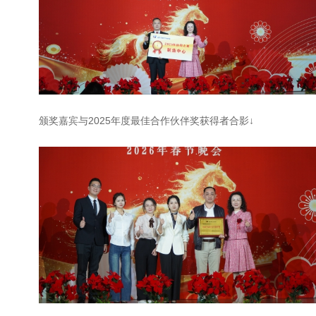
颁奖嘉宾与2025年度最佳合作伙伴奖获得者合影↓