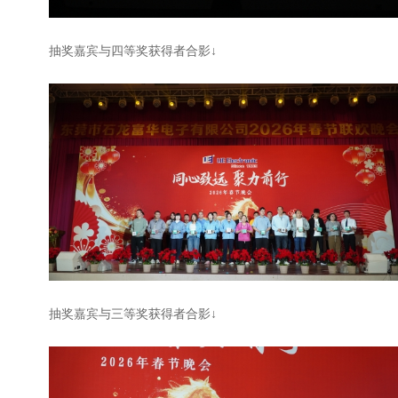
抽奖嘉宾与四等奖获得者合影↓
抽奖嘉宾与三等奖获得者合影↓