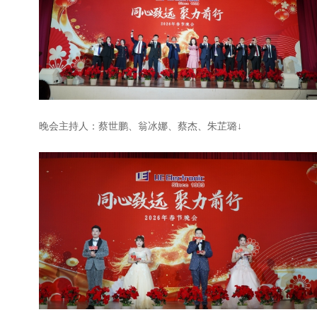
晚会主持人：蔡世鹏、翁冰娜、蔡杰、朱芷璐↓