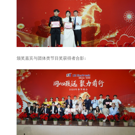
颁奖嘉宾与团体类节目奖获得者合影↓