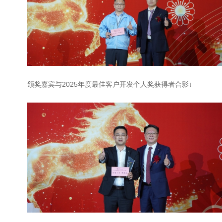
颁奖嘉宾与2025年度最佳客户开发个人奖获得者合影↓