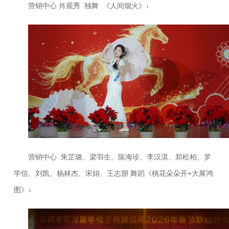
营销中心 肖观秀 独舞 《人间烟火》↓
营销中心 朱芷璐、梁羽生、陈海珍、李汉淇、郑松柏、罗
学信、刘凯、杨林杰、宋娟、王志朋 舞蹈《桃花朵朵开+大展鸿
图》↓