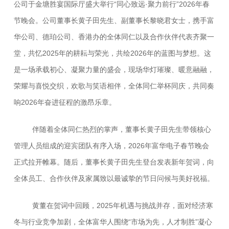
公司于金塘胜宴国际厅盛大举行“同心致远·聚力前行”2026年春
节晚会。公司董事长黄子田先生、副董事长黎晓君女士，携手富
华公司、德珀公司、香港办的全体同仁以及合作伙伴代表齐聚一
堂，共忆2025年的耕耘与荣光，共绘2026年的蓝图与梦想。这
是一场承载初心、凝聚力量的盛会，现场华灯璀璨、暖意融融，
荣耀与喜悦交织，欢歌与笑语相伴，全体同仁举杯同庆，共同奏
响2026年奋进征程的激昂乐章。
伴随着全体同仁热烈的掌声，董事长黄子田先生带领核心
管理人员组成的迎宾团队有序入场，2026年富华电子春节晚会
正式拉开帷幕。随后，董事长黄子田先生登台发表新年贺词，向
全体员工、合作伙伴及家属致以最诚挚的节日问候与美好祝福。
黄董在贺词中回顾，2025年机遇与挑战并存，面对经济寒
冬与行业竞争加剧，全体富华人围绕“市场为先，人才制胜”凝心