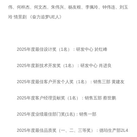
伟、何梓杰、何文杰、朱伟兴、杨友根、李佩玲、钟伟连、刘玉
玲 情景剧 《奋力追梦UE人》
2025年度最佳设计奖（1名）：研发中心 於红峰
2025年度新技术开发奖（1名）：研发中心 肖进良
2025年度最佳客户开发个人奖（1名）：销售三部 黄建友
2025年度客户经理贡献奖（1名）：销售五部 蔡世鹏
2025年度业绩最佳部门奖(1名)：销售一部
2025年度最佳品质奖（一、二、三等奖）：德珀生产部2L4