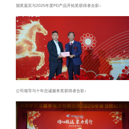
颁奖嘉宾与2025年度PD产品开拓奖获得者合影↓
公司领导与十年忠诚服务奖获得者合影↓