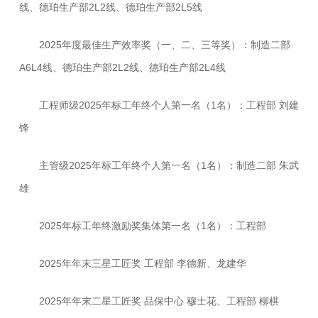
线、德珀生产部2L2线、德珀生产部2L5线
2025年度最佳生产效率奖（一、二、三等奖）：制造二部
A6L4线、德珀生产部2L2线、德珀生产部2L4线
工程师级2025年标工年终个人第一名（1名）：工程部 刘建
锋
主管级2025年标工年终个人第一名（1名）：制造二部 朱武
雄
2025年标工年终激励奖集体第一名（1名）：工程部
2025年年末三星工匠奖 工程部 李德新、龙建华
2025年年末二星工匠奖 品保中心 穆士花、工程部 柳棋