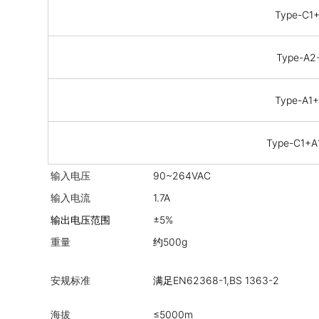
Type-C1
Type-A2
Type-A1
Type-C1+
输入电压
90~264VAC
输入电流
1.7A
输出电压范围
±5%
重量
约500g
安规标准
满足EN62368-1,BS 1363-2
海拔
≤5000m