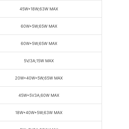
45W+18W;63W MAX
60W+5W;65W MAX
60W+5W;65W MAX
5V/3A;15W MAX
20W+40W+5W;65W MAX
45W+5V3A;60W MAX
18W+40W+5W;63W MAX