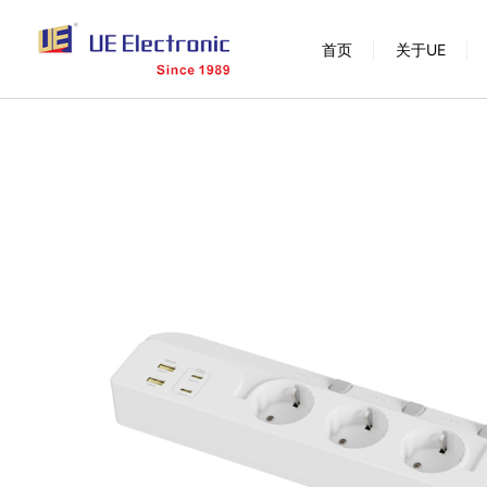
跳
首页
关于UE
过
内
容