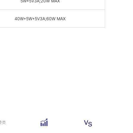
5W+5V3A;20W MAX
40W+5W+5V3A;60W MAX
用行业
数据表
对比
费类