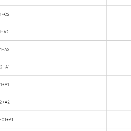
C1+C2
1+A2
C1+A2
C2+A1
C1+A1
C2+A2
+C1+A1