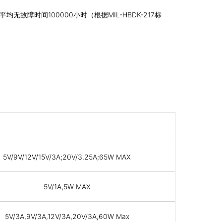
无故障时间100000小时（根据MIL-HBDK-217标
5V/9V/12V/15V/3A;20V/3.25A;65W MAX
5V/1A,5W MAX
5V/3A,9V/3A,12V/3A,20V/3A,60W Max