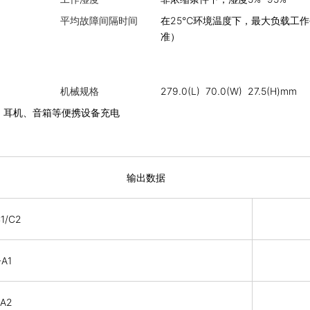
平均故障间隔时间
在25℃环境温度下，最大负载工作平均
准）
机械规格
279.0(L) 70.0(W) 27.5(H)mm
、耳机、音箱等便携设备充电
输出数据
C1/C2
-A1
-A2