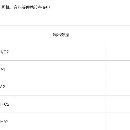
、耳机、音箱等便携设备充电
输出数据
C1/C2
-A1
-A2
C1+C2
1+A2