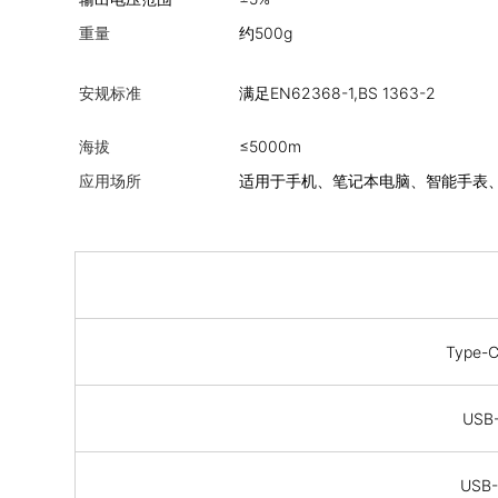
重量
约500g
安规标准
满足EN62368-1,BS 1363-2
海拔
≤5000m
应用场所
适用于手机、笔记本电脑、智能手表
Type-
USB
USB