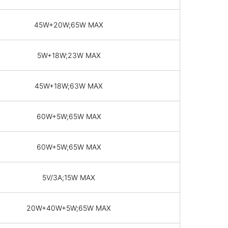
45W+20W;65W MAX
5W+18W;23W MAX
45W+18W;63W MAX
60W+5W;65W MAX
60W+5W;65W MAX
5V/3A;15W MAX
20W+40W+5W;65W MAX