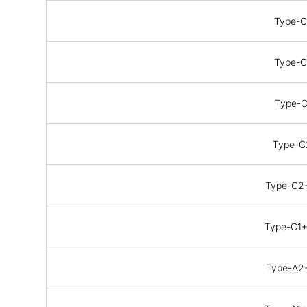
Type-
Type-
Type-
Type-
Type-C2
Type-C1
Type-A2