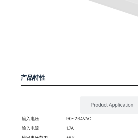
产品特性
Product Features
Product Application
输入电压
90~264VAC
输入电流
1.7A
输出电压范围
±5%