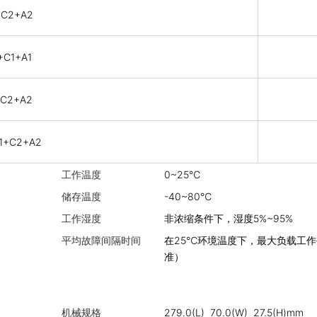
+C2+A2
+C1+A1
+C2+A2
A1+C2+A2
工作温度
0~25℃
储存温度
-40~80℃
工作湿度
非浓缩条件下，湿度5%~95%
平均故障间隔时间
在25℃环境温度下，最大负载工作平均
准）
机械规格
279.0(L) 70.0(W) 27.5(H)mm