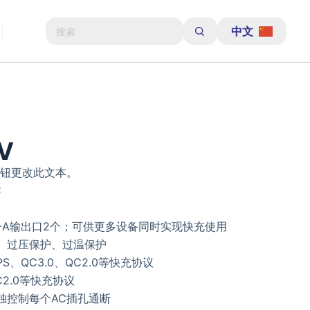
中文
V
按钮更改此文本。
C
SB-A输出口2个；可供更多设备同时实现快充使用
、过压保护、过温保护
PS、QC3.0、QC2.0等快充协议
C2.0等快充协议
独控制每个AC插孔通断