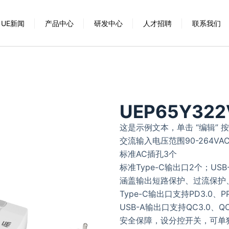
UE新闻
产品中心
研发中心
人才招聘
联系我们
UEP65Y322
这是示例文本，单击 “编辑” 
交流输入电压范围90-264VA
标准AC插孔3个
标准Type-C输出口2个；U
涵盖输出短路保护、过流保护
Type-C输出口支持PD3.0、P
USB-A输出口支持QC3.0、Q
安全保障，设分控开关，可单