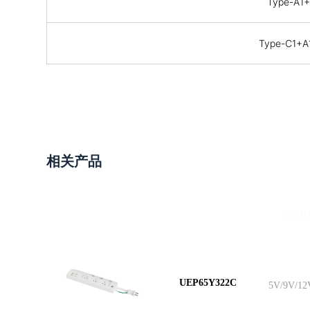
Type-A1
Type-C1+
相关产品
型号
输出
UEP65Y322C
5V/9V/12