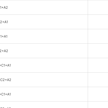
C1+A2
C2+A1
C1+A1
C2+A2
+C1+A1
+C2+A2
+C1+A1