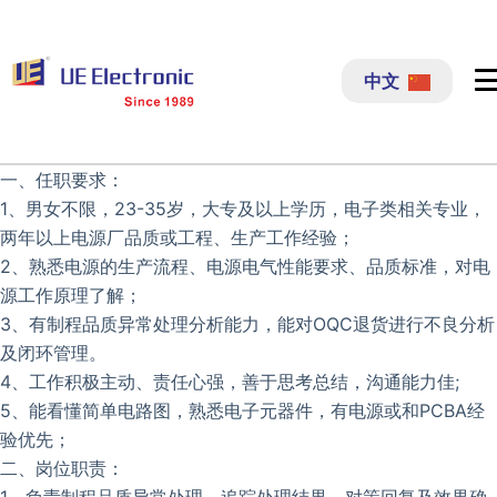
跳
过
中文
内
容
一、任职要求：
1、男女不限，23-35岁，大专及以上学历，电子类相关专业，
两年以上电源厂品质或工程、生产工作经验；
2、熟悉电源的生产流程、电源电气性能要求、品质标准，对电
源工作原理了解；
3、有制程品质异常处理分析能力，能对OQC退货进行不良分析
及闭环管理。
4、工作积极主动、责任心强，善于思考总结，沟通能力佳;
5、能看懂简单电路图，熟悉电子元器件，有电源或和PCBA经
验优先；
二、岗位职责：
1、负责制程品质异常处理、追踪处理结果、对策回复及效果确