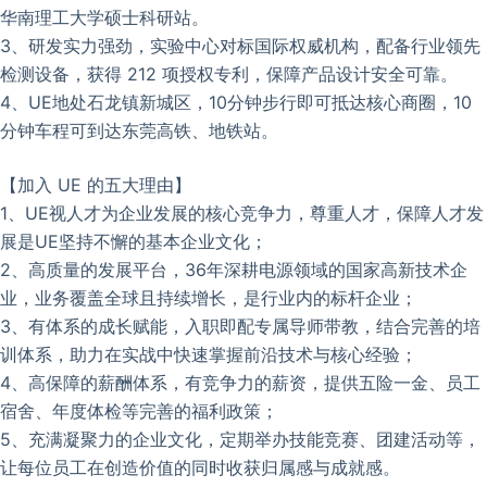
华南理工大学硕士科研站。
3、研发实力强劲，实验中心对标国际权威机构，配备行业领先
检测设备，获得 212 项授权专利，保障产品设计安全可靠。
4、UE地处石龙镇新城区，10分钟步行即可抵达核心商圈，10
分钟车程可到达东莞高铁、地铁站。
【加入 UE 的五大理由】
1、UE视人才为企业发展的核心竞争力，尊重人才，保障人才发
展是UE坚持不懈的基本企业文化；
2、高质量的发展平台，36年深耕电源领域的国家高新技术企
业，业务覆盖全球且持续增长，是行业内的标杆企业；
3、有体系的成长赋能，入职即配专属导师带教，结合完善的培
训体系，助力在实战中快速掌握前沿技术与核心经验；
4、高保障的薪酬体系，有竞争力的薪资，提供五险一金、员工
宿舍、年度体检等完善的福利政策；
5、充满凝聚力的企业文化，定期举办技能竞赛、团建活动等，
让每位员工在创造价值的同时收获归属感与成就感。